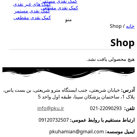
کمک نقدی مستمر
کمک های غیر نقدی
کمک نقدی مقطعی
کمک نقدی مستمر
کمک نقدی مقطعی
منو
خانه
/ Shop
Shop
هیچ محصولی یافت نشد.
آدرس:
خیابان شریعتی، جنب ایستگاه مترو شریعتی، بن بست یاس،
پلاک 1، ساختمان پزشکان سینا، طبقه اول واحد 5
تلفن:
22090293-021
info@pku.ir
ارتباط مستقیم با روابط عمومی:
09120732507
ایمیل موسسه:
pkuhamian@gmail.com