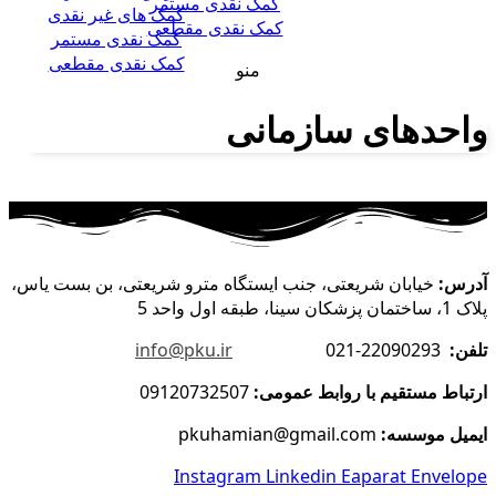
کمک نقدی مستمر
کمک های غیر نقدی
کمک نقدی مقطعی
کمک نقدی مستمر
کمک نقدی مقطعی
منو
واحدهای سازمانی
آدرس:
خیابان شریعتی، جنب ایستگاه مترو شریعتی، بن بست یاس،
پلاک 1، ساختمان پزشکان سینا، طبقه اول واحد 5
تلفن:
22090293-021
info@pku.ir
ارتباط مستقیم با روابط عمومی:
09120732507
ایمیل موسسه:
pkuhamian@gmail.com
Instagram
Linkedin
Eaparat
Envelope