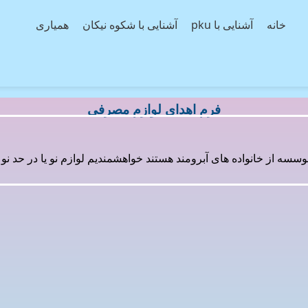
خانه
آشنایی با pku
آشنایی با شکوه نیکان
همیاری
فرم اهدای لوازم مصرفی
سه از خانواده های آبرومند هستند خواهشمندیم لوازم نو یا در حد نو و ت