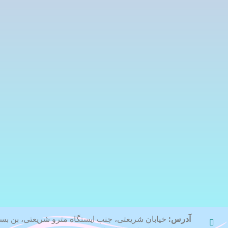
آدرس: