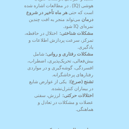
هوشی (IQ) . در مطالعات اشاره شده
است که حتی
هر ماه تأخیر در شروع
درمان
می‌تواند منجر به افت چندین
نمره‌ای IQ شود.
مشکلات شناختی
:
اختلال در حافظه،
تمرکز، سرعت پردازش اطلاعات و
یادگیری.
مشکلات رفتاری و روانی
:
شامل
بیش‌فعالی، تحریک‌پذیری، اضطراب،
افسردگی، گوشه‌گیری و در مواردی
رفتارهای پرخاشگرانه.
تشنج (صرع)
:
یکی از عوارض شایع
در بیماران کنترل‌نشده.
اختلالات حرکتی
:
لرزش، سفتی
عضلات و مشکلات در تعادل و
هماهنگی.