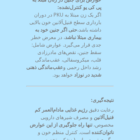
پی کی یو کنترل‌نشده:
اگر یک زن مبتلا به PKU در دوران
بارداری سطح فنیل‌آلانین خون بالایی
داشته باشد،
حتی اگر جنین خود به
بیماری مبتلا نباشد
، در معرض خطر
جدی قرار می‌گیرد. عوارض شامل:
سقط جنین، نقص‌های مادرزادی
قلب، میکروسفالی، عقب‌ماندگی
رشد داخل رحمی و
عقب‌ماندگی ذهنی
شدید در نوزاد
خواهد بود.
نتیجه‌گیری
:
رعایت دقیق
رژیم غذایی مادام‌العمر کم
فنیل‌آلانین
و مصرف شیرهای دارویی
مخصوص،
تنها راه جلوگیری از این عوارض
ناتوان‌کننده
است. کنترل منظم خون و
پیگیری تیم درمانی (پزشک متخصص