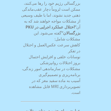
بزرگسالی رژیم خود را رها می‌کنند،
ممکن است لزوماً دچار عقب‌ماندگی
ذهنی جدید نشوند، اما با طیف وسیعی
از مشکلات مواجه خواهند شد که به
آن
“
اختلال عملکرد اجرایی در
PKU
بزرگسالان
“
گفته می‌شود. این
مشکلات شامل:
کاهش سرعت عکس‌العمل و اختلال
در تفکر
نوسانات خلقی و افزایش احتمال
بروز اختلالات روانپزشکی
مشکلات در سازماندهی امور زندگی،
برنامه‌ریزی و تصمیم‌گیری
آسیب به ماده سفید مغز که در
تصویربرداری MRI قابل مشاهده
است.
عوارض برای جنین در زنان مبتلا به