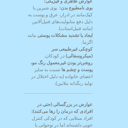
عوارض ظاهری و فیزیکی
:
بوی نامطبوع بدن
:
بوی شیرین یا
کپک‌مانند در ادرار، عرق و پوست به
دلیل دفع متابولیت‌های فنیل‌آلانین
(مانند فنیل‌استات).
ایجاد یا تشدید مشکلات پوستی
مانند
اگزما.
کوچکی غیرطبیعی سر
(میکروسفالی)
در کودکان.
روشن‌تر بودن غیرمعمول رنگ مو،
پوست و چشم ها
نسبت به سایر
اعضای خانواده (به دلیل اختلال در
تولید رنگدانه ملانین).
عوارض در بزرگسالی (حتی در
افرادی که درمان را رها می‌کنند)
:
افراد مبتلایی که در کودکی کنترل
خوبی داشته‌اند اما در نوجوانی یا