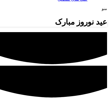
منو
عید نوروز مبارک