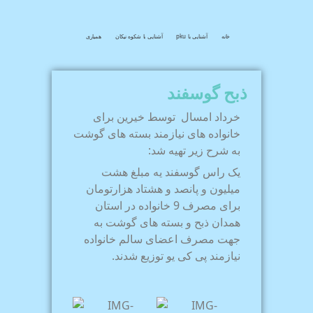
خانه
آشنایی با pku
آشنایی با شکوه نیکان
همیاری
ذبح گوسفند
خرداد امسال توسط خیرین برای
خانواده های نیازمند بسته های گوشت
به شرح زیر تهیه شد:
یک راس گوسفند یه مبلغ هشت
میلیون و پانصد و هشتاد هزارتومان
برای مصرف 9 خانواده در استان
همدان ذبح و بسته های گوشت به
جهت مصرف اعضای سالم خانواده
نیازمند پی کی یو توزیع شدند.