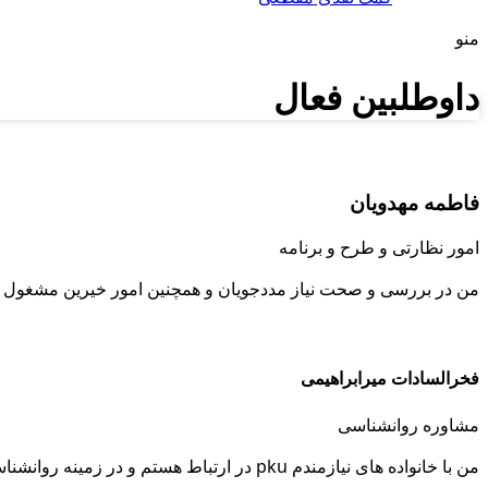
منو
داوطلبین فعال
فاطمه مهدویان
امور نظارتی و طرح و برنامه
من در بررسی و صحت نیاز مددجویان و همچنین امور خیرین مشغول 
فخرالسادات میرابراهیمی
مشاوره روانشناسی
من با خانواده های نیازمندم pku در ارتباط هستم و در زمینه روانشناسی به ایشان مشاوره می دهم تا بهتر بتوانند از کودکشان مراقبت کنند