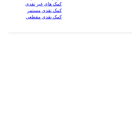
کمک های غیر نقدی
کمک نقدی مستمر
کمک نقدی مقطعی