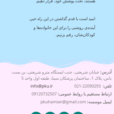
هستند، تحت پوشش خود، قرار دهیم.
امید است با قدم گذاشتن در این راه خیر،
آینده‌ی روشنی را برای این خانواده‌ها و
کودکان‌شان، رقم بزنیم.
آدرس:
خیابان شریعتی، جنب ایستگاه مترو شریعتی، بن بست
یاس، پلاک 1، ساختمان پزشکان سینا، طبقه اول واحد 5
تلفن:
22090293-021
info@pku.ir
ارتباط مستقیم با روابط عمومی:
09120732507
ایمیل موسسه:
pkuhamian@gmail.com