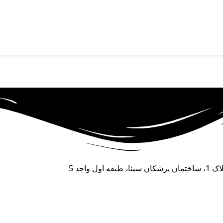
احد 5