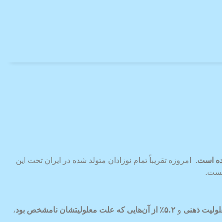
ده است
. امروزه تقریباً تمام نوزادان متولد شده در ایران تحت این
یست.
لولیت ذهنی
و
۵.۲
٪
از آن‌هایی که علت معلولیتشان نامشخص بود
،