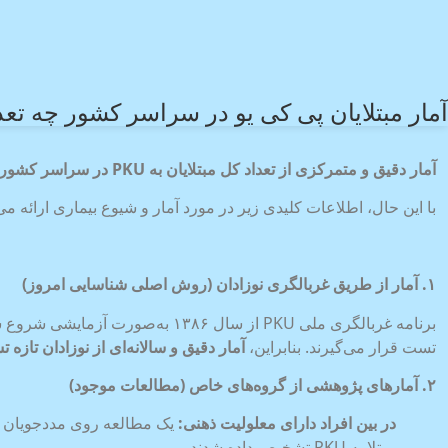
آمار مبتلایان پی کی یو در سراسر کشور چه تع
آمار دقیق و متمرکزی از تعداد کل مبتلایان به
PKU
در سراسر کشور د
با این حال، اطلاعات کلیدی زیر در مورد آمار و شیوع بیماری ارائه می
۱
.
آمار از طریق غربالگری نوزادان (روش اصلی شناسایی امروز)
برنامه غربالگری ملی PKU از سال ۱۳۸۶ به‌صورت آزمایشی شروع شد و
تست قرار می‌گیرند. بنابراین،
آمار دقیق و سالانه‌ای از نوزادان تازه 
۲
.
آمارهای پژوهشی از گروه‌های خاص (مطالعات موجود)
در بین افراد دارای معلولیت ذهنی
:
یک مطالعه روی مددجویان ب
مبتلا به PKU تشخیص داده شدند.