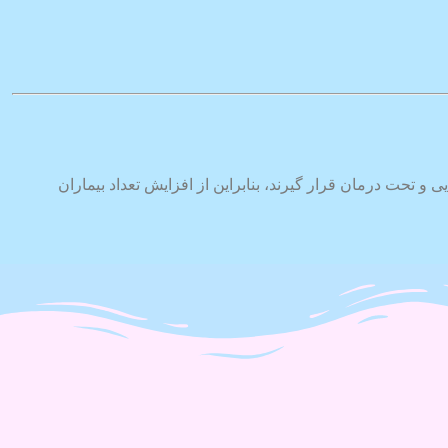
دید PKU بلافاصله پس از تولد شناسایی و تحت درمان قرار گیرند، بنابراین از افزایش تعداد بیماران