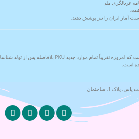
امه غربالگری ملی
اشت
.
ت آمار ایران را نیز پوشش دهند.
باعث شده است که امروزه تقریباً تمام موارد ج
ده است.
خیابان شریعتی، جنب ایستگاه مترو شریعتی، بن بست یاس، پلاک 1، ساختمان