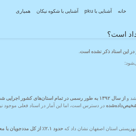
خانه
آشنایی با pku
آشنایی با شکوه نیکان
همیاری
داد است؟
ر این اسناد ذکر نشده است
.
‌شود:
از سال
۱۳۹۲
به طور رسمی در تمام استان‌های کشور اجرایی ش
تشخیص‌داده‌شده
در دسترس است، اما این آمار در اسناد فعلی موجود ن
هزیستی استان اصفهان نشان داد که
حدود
۲.۱
٪
از کل مددجویان با مع